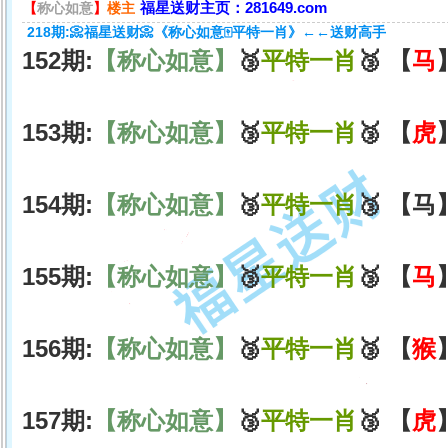
福星送财主页：281649.com
【
称心如意
】
楼主
218期:📀福星送财📀《称心如意🀄平特一肖》←←送财高手
152期:
【称心如意】
🥉
平特一肖
🥉 【
马
153期:
【称心如意】
🥉
平特一肖
🥉 【
虎
154期:
【称心如意】
🥉
平特一肖
🥉 【马
155期:
【称心如意】
🥉
平特一肖
🥉 【
马
156期:
【称心如意】
🥉
平特一肖
🥉 【
猴
157期:
【称心如意】
🥉
平特一肖
🥉 【
虎