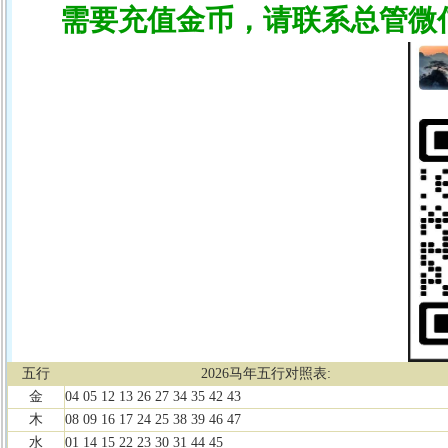
需要充值金币，请联系总管微信号：qq14
五行
2026马年五行对照表:
金
04 05 12 13 26 27 34 35 42 43
木
08 09 16 17 24 25 38 39 46 47
水
01 14 15 22 23 30 31 44 45