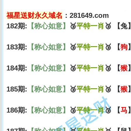
福星送财永久域名
：281649.com
182期:
【称心如意】
🥉
平特一肖
🥉 【兔
183期:
【称心如意】
🥉
平特一肖
🥉 【
狗
184期:
【称心如意】
🥉
平特一肖
🥉 【
猴
185期:
【称心如意】
🥉
平特一肖
🥉 【
猴
186期:
【称心如意】
🥉
平特一肖
🥉 【
马