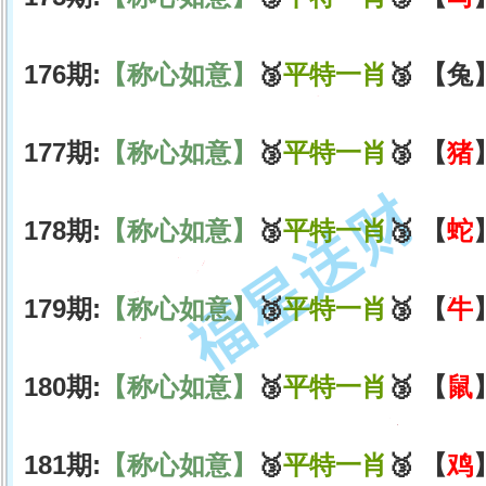
176期:
【称心如意】
🥉
平特一肖
🥉 【兔
177期:
【称心如意】
🥉
平特一肖
🥉 【
猪
178期:
【称心如意】
🥉
平特一肖
🥉 【
蛇
179期:
【称心如意】
🥉
平特一肖
🥉 【
牛
180期:
【称心如意】
🥉
平特一肖
🥉 【
鼠
181期:
【称心如意】
🥉
平特一肖
🥉 【
鸡