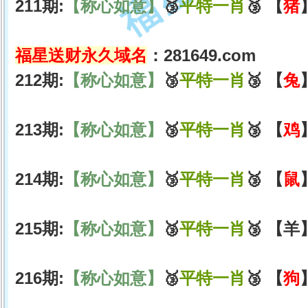
211期:
【称心如意】
🥉
平特一肖
🥉 【
猪
福星送财永久域名
：281649.com
212期:
【称心如意】
🥉
平特一肖
🥉 【
兔
213期:
【称心如意】
🥉
平特一肖
🥉 【
鸡
214期:
【称心如意】
🥉
平特一肖
🥉 【
鼠
215期:
【称心如意】
🥉
平特一肖
🥉 【羊
216期:
【称心如意】
🥉
平特一肖
🥉 【
狗