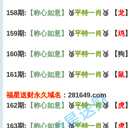
158期:
【称心如意】
🥉
平特一肖
🥉 【
龙
159期:
【称心如意】
🥉
平特一肖
🥉 【
鸡
160期:
【称心如意】
🥉
平特一肖
🥉 【狗
161期:
【称心如意】
🥉
平特一肖
🥉 【
鼠
福星送财永久域名
：281649.com
162期:
【称心如意】
🥉
平特一肖
🥉 【
虎
163期:
【称心如意】
🥉
平特一肖
🥉 【
虎