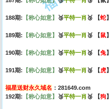
187期:
【称心如意】
🥉
平特一肖
🥉 【鼠
188期:
【称心如意】
🥉
平特一肖
🥉 【
蛇
189期:
【称心如意】
🥉
平特一肖
🥉 【
鼠
190期:
【称心如意】
🥉
平特一肖
🥉 【
兔
191期:
【称心如意】
🥉
平特一肖
🥉 【
虎
福星送财永久域名
：281649.com
192期:
【称心如意】
🥉
平特一肖
🥉 【
狗