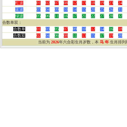
红波
01
02
07
08
12
13
18
19
23
24
蓝波
03
04
09
10
14
15
20
25
26
31
绿波
05
06
11
16
17
21
22
27
28
32
合数单双：
合数单
01
03
05
07
09
10
12
14
16
18
合数双
02
04
06
08
11
13
15
17
19
20
当前为
2026
年六合彩生肖岁数，本
马
年
生肖排列