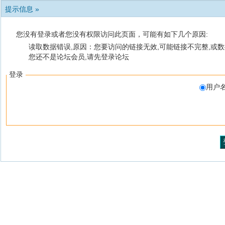
提示信息 »
您没有登录或者您没有权限访问此页面，可能有如下几个原因:
读取数据错误,原因：您要访问的链接无效,可能链接不完整,或数
您还不是论坛会员,请先登录论坛
登录
用户