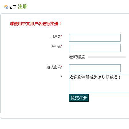
注册
请使用中文用户名进行注册！
用户名
*
密 码
*
密码强度
确认密码
*
*