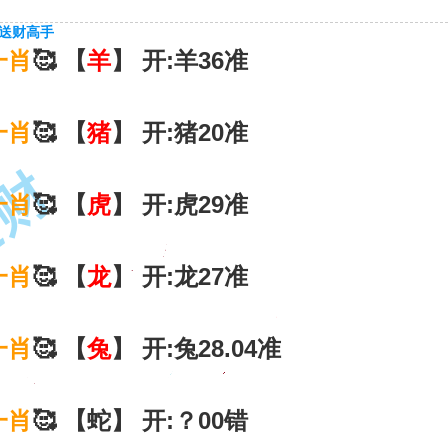
←送财高手
一肖
🥰 【
羊
】 开:羊36准
一肖
🥰 【
猪
】 开:猪20准
一肖
🥰 【
虎
】 开:虎29准
一肖
🥰 【
龙
】 开:龙27准
一肖
🥰 【
兔
】 开:兔28.04准
一肖
🥰 【蛇】 开:？00错