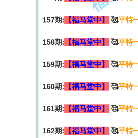
157期:
【福马堂中】
🥰
平特
158期:
【福马堂中】
🥰
平特
159期:
【福马堂中】
🥰
平特
160期:
【福马堂中】
🥰
平特
161期:
【福马堂中】
🥰
平特
162期:
【福马堂中】
🥰
平特