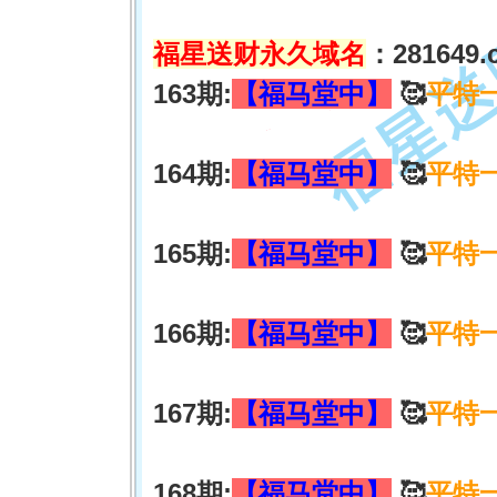
福星送财永久域名
：281649.
163期:
【福马堂中】
🥰
平特
164期:
【福马堂中】
🥰
平特
165期:
【福马堂中】
🥰
平特
166期:
【福马堂中】
🥰
平特
167期:
【福马堂中】
🥰
平特
168期:
【福马堂中】
🥰
平特