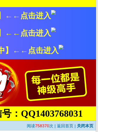
】←←点击进入
】←←点击进入
中】←←点击进入
Q1403768031
阅读
758370
次 |
返回首页
|
关闭本页