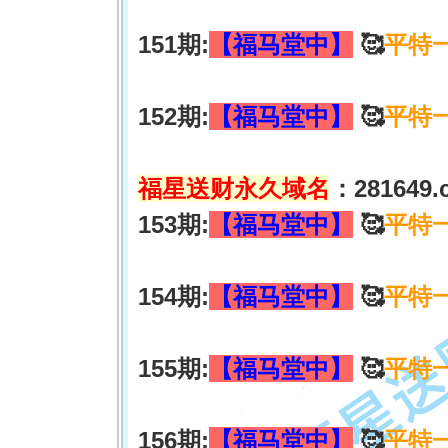
151期:
【福马堂中】
🥰
平特
152期:
【福马堂中】
🥰
平特
福星送财永久域名
：281649.
153期:
【福马堂中】
🥰
平特
154期:
【福马堂中】
🥰
平特
155期:
【福马堂中】
🥰
平特
156期:
【福马堂中】
🥰
平特