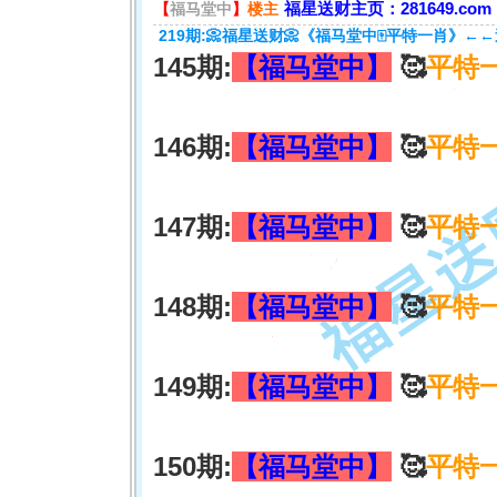
福星送财主页：281649.com
【
福马堂中
】
楼主
219期:📀福星送财📀《福马堂中🀄平特一肖》←
145期:
【福马堂中】
🥰
平特
146期:
【福马堂中】
🥰
平特
147期:
【福马堂中】
🥰
平特
148期:
【福马堂中】
🥰
平特
149期:
【福马堂中】
🥰
平特
150期:
【福马堂中】
🥰
平特