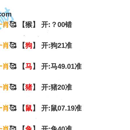
com
一肖
🥰 【猴】 开:？00错
一肖
🥰 【
狗
】 开:狗21准
一肖
🥰 【
马
】 开:马49.01准
一肖
🥰 【
猪
】 开:猪20准
一肖
🥰 【
鼠
】 开:鼠07.19准
一肖
🥰 【
兔
】 开:兔40准