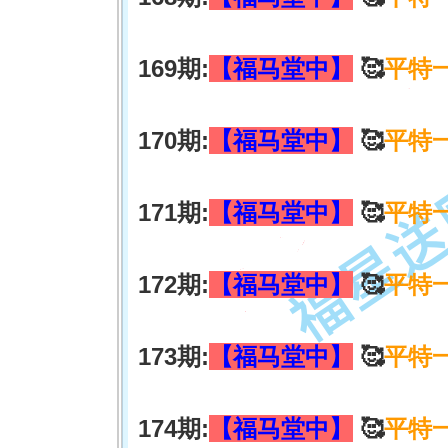
169期:
【福马堂中】
🥰
平特
170期:
【福马堂中】
🥰
平特
171期:
【福马堂中】
🥰
平特
172期:
【福马堂中】
🥰
平特
173期:
【福马堂中】
🥰
平特
174期:
【福马堂中】
🥰
平特