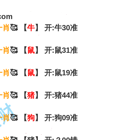
com
一肖
🥰 【
牛
】 开:牛30准
一肖
🥰 【
鼠
】 开:鼠31准
一肖
🥰 【
鼠
】 开:鼠19准
一肖
🥰 【
猪
】 开:猪44准
一肖
🥰 【
狗
】 开:狗09准