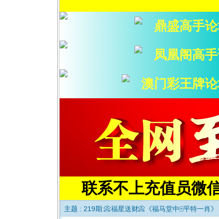
鼎盛高手论
凤凰阁高手
澳门彩王牌论
联系不上充值员微信，
主题 :
219期:📀福星送财📀《福马堂中🀄平特一肖