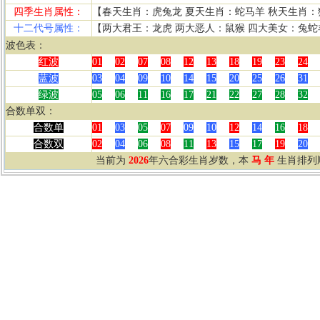
四季生肖属性：
【春天生肖：虎兔龙 夏天生肖：蛇马羊 秋天生肖：
十二代号属性：
【两大君王：龙虎 两大恶人：鼠猴 四大美女：兔蛇
波色表：
红波
01
02
07
08
12
13
18
19
23
24
蓝波
03
04
09
10
14
15
20
25
26
31
绿波
05
06
11
16
17
21
22
27
28
32
合数单双：
合数单
01
03
05
07
09
10
12
14
16
18
合数双
02
04
06
08
11
13
15
17
19
20
当前为
2026
年六合彩生肖岁数，本
马
年
生肖排列