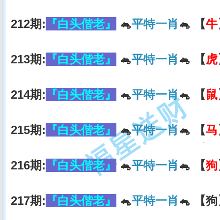
212期:
『白头偕老』
🐁
平特一肖
🐁 【
牛
213期:
『白头偕老』
🐁
平特一肖
🐁 【
虎
214期:
『白头偕老』
🐁
平特一肖
🐁 【
鼠
215期:
『白头偕老』
🐁
平特一肖
🐁 【
马
216期:
『白头偕老』
🐁
平特一肖
🐁 【
狗
217期:
『白头偕老』
🐁
平特一肖
🐁 【狗