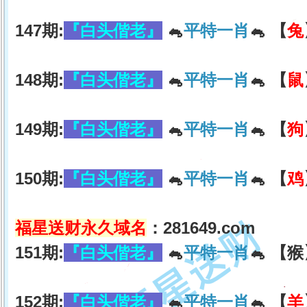
147期:
『白头偕老』
🐁
平特一肖
🐁 【
兔
148期:
『白头偕老』
🐁
平特一肖
🐁 【
鼠
149期:
『白头偕老』
🐁
平特一肖
🐁 【
狗
150期:
『白头偕老』
🐁
平特一肖
🐁 【
鸡
福星送财永久域名
：281649.com
151期:
『白头偕老』
🐁
平特一肖
🐁 【猴
152期:
『白头偕老』
🐁
平特一肖
🐁 【
羊