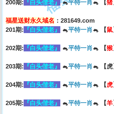
200期:
『白头偕老』
🐁
平特一肖
🐁 【
猪
福星送财永久域名
：281649.com
201期:
『白头偕老』
🐁
平特一肖
🐁 【
鼠
202期:
『白头偕老』
🐁
平特一肖
🐁 【
猴
203期:
『白头偕老』
🐁
平特一肖
🐁 【虎
204期:
『白头偕老』
🐁
平特一肖
🐁 【
虎
205期:
『白头偕老』
🐁
平特一肖
🐁 【
羊