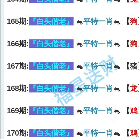
165期:
『白头偕老』
🐁
平特一肖
🐁 【
狗
166期:
『白头偕老』
🐁
平特一肖
🐁 【
狗
167期:
『白头偕老』
🐁
平特一肖
🐁 【猪
168期:
『白头偕老』
🐁
平特一肖
🐁 【
龙
169期:
『白头偕老』
🐁
平特一肖
🐁 【
鸡
170期:
『白头偕老』
🐁
平特一肖
🐁 【
鸡