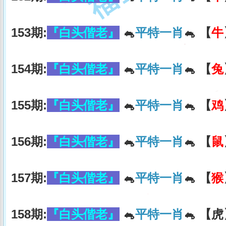
153期:
『白头偕老』
🐁
平特一肖
🐁 【
牛
154期:
『白头偕老』
🐁
平特一肖
🐁 【
兔
155期:
『白头偕老』
🐁
平特一肖
🐁 【
鸡
156期:
『白头偕老』
🐁
平特一肖
🐁 【
鼠
157期:
『白头偕老』
🐁
平特一肖
🐁 【
猴
158期:
『白头偕老』
🐁
平特一肖
🐁 【虎