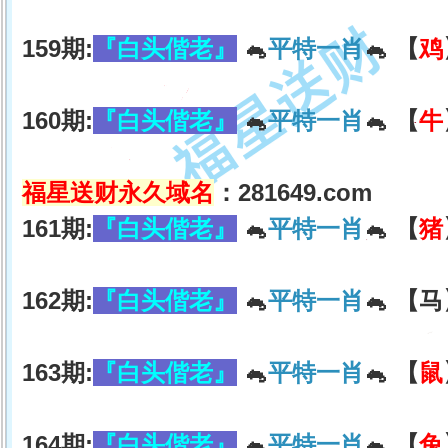
159期:
『白头偕老』
🐁
平特一肖
🐁 【
鸡
160期:
『白头偕老』
🐁
平特一肖
🐁 【
牛
福星送财永久域名
：281649.com
161期:
『白头偕老』
🐁
平特一肖
🐁 【
猪
162期:
『白头偕老』
🐁
平特一肖
🐁 【马
163期:
『白头偕老』
🐁
平特一肖
🐁 【
鼠
164期:
『白头偕老』
🐁
平特一肖
🐁 【
兔