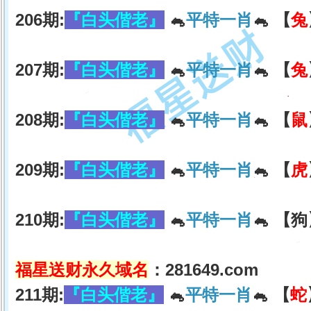
206期:
『白头偕老』
🐁
平特一肖
🐁 【
兔
207期:
『白头偕老』
🐁
平特一肖
🐁 【
兔
208期:
『白头偕老』
🐁
平特一肖
🐁 【
鼠
209期:
『白头偕老』
🐁
平特一肖
🐁 【
虎
210期:
『白头偕老』
🐁
平特一肖
🐁 【狗
福星送财永久域名
：281649.com
211期:
『白头偕老』
🐁
平特一肖
🐁 【
蛇