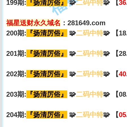
199期:
『扬清厉俗』
🧩
二码中特
🧩 【
36
福星送财永久域名
：281649.com
200期:
『扬清厉俗』
🧩
二码中特
🧩 【18
201期:
『扬清厉俗』
🧩
二码中特
🧩 【2
202期:
『扬清厉俗』
🧩
二码中特
🧩 【
40
203期:
『扬清厉俗』
🧩
二码中特
🧩 【08
204期:
『扬清厉俗』
🧩
二码中特
🧩 【
05