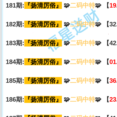
181期:
『扬清厉俗』
🧩
二码中特
🧩 【
19
182期:
『扬清厉俗』
🧩
二码中特
🧩 【32
183期:
『扬清厉俗』
🧩
二码中特
🧩 【4
184期:
『扬清厉俗』
🧩
二码中特
🧩 【
01
185期:
『扬清厉俗』
🧩
二码中特
🧩 【
36
186期:
『扬清厉俗』
🧩
二码中特
🧩 【
23