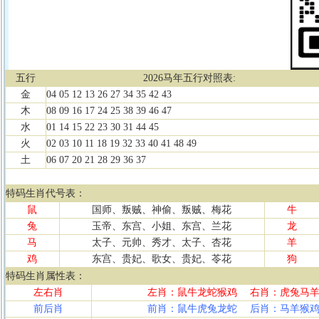
五行
2026马年五行对照表:
金
04 05 12 13 26 27 34 35 42 43
木
08 09 16 17 24 25 38 39 46 47
水
01 14 15 22 23 30 31 44 45
火
02 03 10 11 18 19 32 33 40 41 48 49
土
06 07 20 21 28 29 36 37
特码生肖代号表：
鼠
国师、叛贼、神偷、叛贼、梅花
牛
兔
玉帝、东宫、小姐、东宫、兰花
龙
马
太子、元帅、秀才、太子、杏花
羊
鸡
东宫、贵妃、歌女、贵妃、苓花
狗
特码生肖属性表：
左右肖
左肖：鼠牛龙蛇猴鸡 右肖：虎兔马
前后肖
前肖：鼠牛虎兔龙蛇 后肖：马羊猴