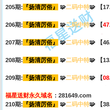
205期:
『扬清厉俗』
🧩
二码中特
🧩 【1
206期:
『扬清厉俗』
🧩
二码中特
🧩 【
47
207期:
『扬清厉俗』
🧩
二码中特
🧩 【46
208期:
『扬清厉俗』
🧩
二码中特
🧩 【13
209期:
『扬清厉俗』
🧩
二码中特
🧩 【
08
福星送财永久域名
：281649.com
210期:
『扬清厉俗』
🧩
二码中特
🧩 【3