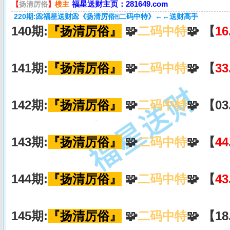
福星送财主页：281649.com
【
扬清厉俗
】
楼主
220期:📀福星送财📀《扬清厉俗🀄二码中特》←←送财高手
140期:
『扬清厉俗』
🧩
二码中特
🧩 【
16
141期:
『扬清厉俗』
🧩
二码中特
🧩 【
33
142期:
『扬清厉俗』
🧩
二码中特
🧩 【0
143期:
『扬清厉俗』
🧩
二码中特
🧩 【
44
144期:
『扬清厉俗』
🧩
二码中特
🧩 【
43
145期:
『扬清厉俗』
🧩
二码中特
🧩 【18