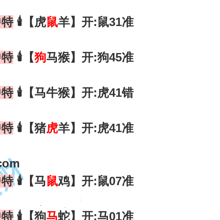
中特
🕯【虎
鼠
羊】开:鼠31准
中特
🕯【
狗
马猴】开:狗45准
中特
🕯【马牛猴】开:虎41错
中特
🕯【猪
虎
羊】开:虎41准
com
中特
🕯【马
鼠
鸡】开:鼠07准
中特
🕯【狗
马
蛇】开:马01准