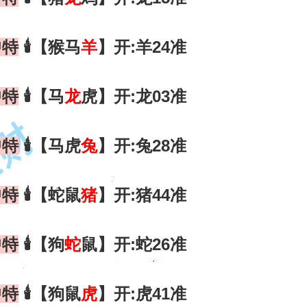
中特
🕯【猴马
羊
】开:羊24准
中特
🕯【马
龙
虎】开:龙03准
中特
🕯【马虎
兔
】开:兔28准
中特
🕯【蛇鼠
猪
】开:猪44准
中特
🕯【狗
蛇
鼠】开:蛇26准
中特
🕯【狗鼠
虎
】开:虎41准