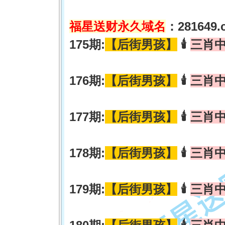
福星送财永久域名
：281649.
175期:
【后街男孩】
🕯
三肖
176期:
【后街男孩】
🕯
三肖
177期:
【后街男孩】
🕯
三肖
178期:
【后街男孩】
🕯
三肖
179期:
【后街男孩】
🕯
三肖