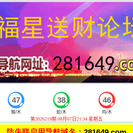
防失联启用导航域名：
281649.com