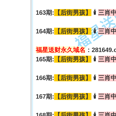
163期:
【后街男孩】
🕯
三肖
164期:
【后街男孩】
🕯
三肖
福星送财永久域名
：281649.
165期:
【后街男孩】
🕯
三肖
166期:
【后街男孩】
🕯
三肖
167期:
【后街男孩】
🕯
三肖
168期:
【后街男孩】
🕯
三肖