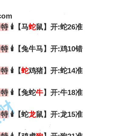
com
中特
🕯【马
蛇
鼠】开:蛇26准
中特
🕯【兔牛马】开:鸡10错
中特
🕯【
蛇
鸡猪】开:蛇14准
中特
🕯【兔蛇
牛
】开:牛18准
中特
🕯【蛇
龙
鼠】开:龙15准