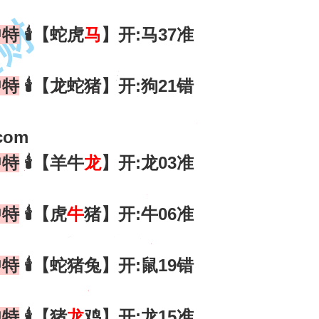
中特
🕯【蛇虎
马
】开:马37准
中特
🕯【龙蛇猪】开:狗21错
com
中特
🕯【羊牛
龙
】开:龙03准
中特
🕯【虎
牛
猪】开:牛06准
中特
🕯【蛇猪兔】开:鼠19错
中特
🕯【猪
龙
鸡】开:龙15准