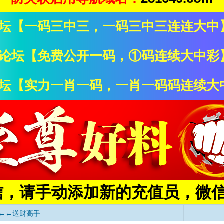
坛【一码三中三，一码三中三连连大中
论坛【免费公开一码，①码连续大中彩
坛【实力一肖一码，一肖一码码连续大
请手动添加新的充值员，微信号：Q
》←←送财高手