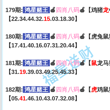
179期:
鸿星赌王
🍎
四肖八码
🍎【鸡猪
龙
【22.34.44.32.
15
.03.18.30】
180期:
鸿星赌王
🍎
四肖八码
🍎【虎兔鼠
【17.41.40.16.07.31.20.44】
181期:
鸿星赌王
🍎
四肖八码
🍎【
鼠
龙马
【31.
19
.39.03.49.25.45.33】
182期:
鸿星赌王
🍎
四肖八码
🍎【
虎
鸡鼠
【05.
41
.46.10.43.07.32.08】