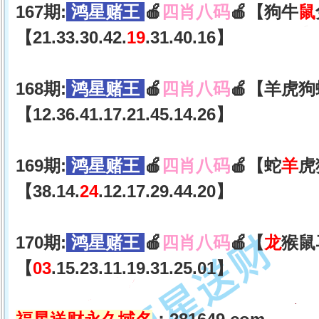
167期:
鸿星赌王
🍎
四肖八码
🍎【狗牛
鼠
【21.33.30.42.
19
.31.40.16】
168期:
鸿星赌王
🍎
四肖八码
🍎【羊虎狗
【12.36.41.17.21.45.14.26】
169期:
鸿星赌王
🍎
四肖八码
🍎【蛇
羊
虎
【38.14.
24
.12.17.29.44.20】
170期:
鸿星赌王
🍎
四肖八码
🍎【
龙
猴鼠
【
03
.15.23.11.19.31.25.01】