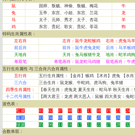
鼠
国师、叛贼、神偷、叛贼、梅花
牛
兔
玉帝、东宫、小姐、东宫、兰花
龙
马
太子、元帅、秀才、太子、杏花
羊
鸡
东宫、贵妃、歌女、贵妃、苓花
狗
特码生肖属性表：
左右肖
左肖：鼠牛龙蛇猴鸡 右肖：虎兔马
前后肖
前肖：鼠牛虎兔龙蛇 后肖：马羊猴
天地肖
天肖：兔马猴猪牛龙 地肖：蛇羊鸡
单双笔
单笔画肖：鼠龙蛇马鸡猪 双笔画肖：牛
五行生肖属性 与 三合肖六合肖属性：
五行肖
五行生肖属性：【金肖】猴鸡 【木肖】虎兔 【水肖
三六合
三合生肖：鼠龙猴、牛蛇鸡、虎马狗、兔羊猪
四季生肖属性：
【春天生肖：虎兔龙 夏天生肖：蛇马羊 秋天生肖：
十二代号属性：
【两大君王：龙虎 两大恶人：鼠猴 四大美女：兔蛇
波色表：
红波
01
02
07
08
12
13
18
19
23
24
蓝波
03
04
09
10
14
15
20
25
26
31
绿波
05
06
11
16
17
21
22
27
28
32
合数单双：