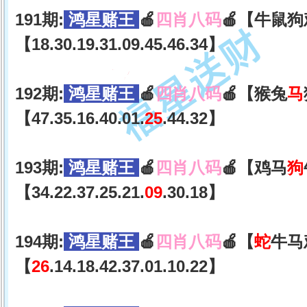
191期:
鸿星赌王
🍎
四肖八码
🍎【牛鼠狗
【18.30.19.31.09.45.46.34】
192期:
鸿星赌王
🍎
四肖八码
🍎【猴兔
马
【47.35.16.40.01.
25
.44.32】
193期:
鸿星赌王
🍎
四肖八码
🍎【鸡马
狗
【34.22.37.25.21.
09
.30.18】
194期:
鸿星赌王
🍎
四肖八码
🍎【
蛇
牛马
【
26
.14.18.42.37.01.10.22】