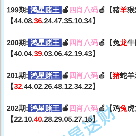
199期:
鸿星赌王
🍎
四肖八码
🍎【猪
羊
猴
【44.08.
36
.24.47.35.10.34】
200期:
鸿星赌王
🍎
四肖八码
🍎【兔
龙
牛
【40.04.
39
.03.06.42.19.43】
201期:
鸿星赌王
🍎
四肖八码
🍎【
猪
蛇羊
【
32
.44.02.26.48.12.34.22】
202期:
鸿星赌王
🍎
四肖八码
🍎【鸡
兔
虎
【22.10.
40
.28.29.05.27.15】