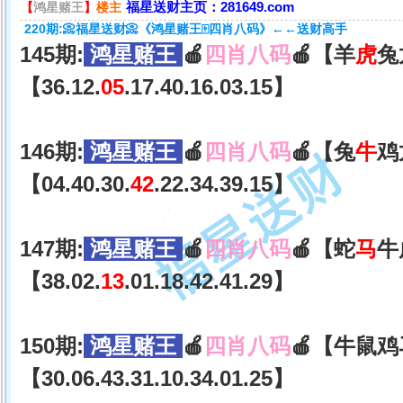
福星送财主页：281649.com
【
鸿星赌王
】
楼主
220期:📀福星送财📀《鸿星赌王🀄四肖八码》←←送财高手
145期:
鸿星赌王
🍎
四肖八码
🍎【羊
虎
兔
【36.12.
05
.17.40.16.03.15】
146期:
鸿星赌王
🍎
四肖八码
🍎【兔
牛
鸡
【04.40.30.
42
.22.34.39.15】
147期:
鸿星赌王
🍎
四肖八码
🍎【蛇
马
牛
【38.02.
13
.01.18.42.41.29】
150期:
鸿星赌王
🍎
四肖八码
🍎【牛鼠鸡
【30.06.43.31.10.34.01.25】