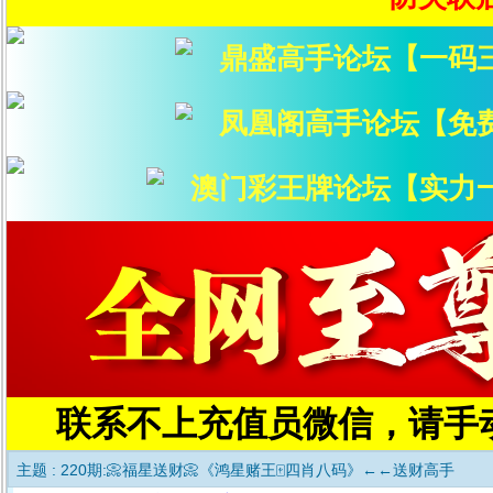
鼎盛高手论坛【一码
凤凰阁高手论坛【免
澳门彩王牌论坛【实力
联系不上充值员微信，请手动添
主题 :
220期:📀福星送财📀《鸿星赌王🀄四肖八码》←←送财高手