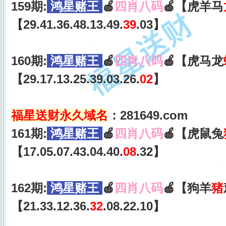
159期:
鸿星赌王
🍎
四肖八码
🍎【虎羊马
【29.41.36.48.13.49.
39
.03】
160期:
鸿星赌王
🍎
四肖八码
🍎【虎马龙
【29.17.13.25.39.03.26.
02
】
福星送财永久域名
：281649.com
161期:
鸿星赌王
🍎
四肖八码
🍎【虎鼠兔
【17.05.07.43.04.40.
08
.32】
162期:
鸿星赌王
🍎
四肖八码
🍎【狗羊
猪
【21.33.12.36.
32
.08.22.10】