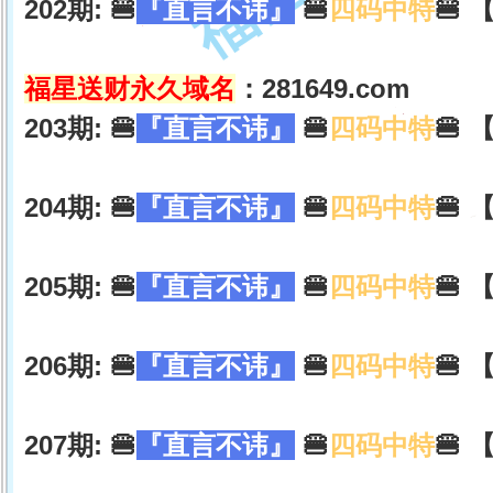
202期: 🍔
『直言不讳』
🍔
四码中特
🍔 【
福星送财永久域名
：281649.com
203期: 🍔
『直言不讳』
🍔
四码中特
🍔 
204期: 🍔
『直言不讳』
🍔
四码中特
🍔 【
205期: 🍔
『直言不讳』
🍔
四码中特
🍔 
206期: 🍔
『直言不讳』
🍔
四码中特
🍔 
207期: 🍔
『直言不讳』
🍔
四码中特
🍔 【