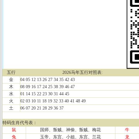
五行
2026马年五行对照表:
金
04 05 12 13 26 27 34 35 42 43
木
08 09 16 17 24 25 38 39 46 47
水
01 14 15 22 23 30 31 44 45
火
02 03 10 11 18 19 32 33 40 41 48 49
土
06 07 20 21 28 29 36 37
特码生肖代号表：
鼠
国师、叛贼、神偷、叛贼、梅花
牛
兔
玉帝、东宫、小姐、东宫、兰花
龙