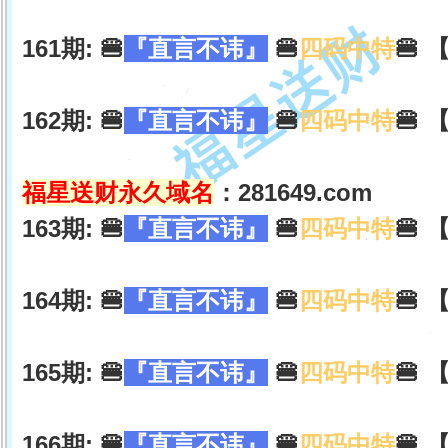
161期: 🍔
『直言不讳』
🍔
四码中特
🍔 【
162期: 🍔
『直言不讳』
🍔
四码中特
🍔 
福星送财永久域名
：281649.com
163期: 🍔
『直言不讳』
🍔
四码中特
🍔 【
164期: 🍔
『直言不讳』
🍔
四码中特
🍔 
165期: 🍔
『直言不讳』
🍔
四码中特
🍔 
166期: 🍔
『直言不讳』
🍔
四码中特
🍔 【