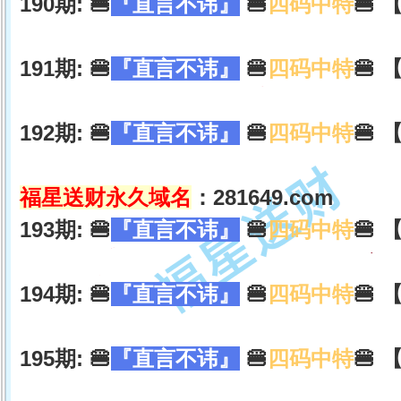
190期: 🍔
『直言不讳』
🍔
四码中特
🍔 
191期: 🍔
『直言不讳』
🍔
四码中特
🍔 【
192期: 🍔
『直言不讳』
🍔
四码中特
🍔 
福星送财永久域名
：281649.com
193期: 🍔
『直言不讳』
🍔
四码中特
🍔 【
194期: 🍔
『直言不讳』
🍔
四码中特
🍔 【
195期: 🍔
『直言不讳』
🍔
四码中特
🍔 【