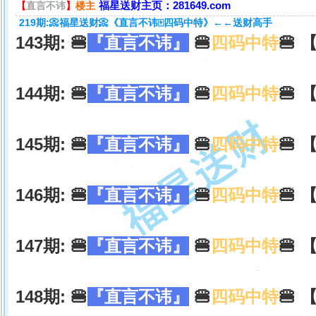
福星送财主页：281649.com
【
直言不讳
】
楼主
219期:📀福星送财📀《直言不讳🀄四码中特》←←送财高手
143期: 🍔
『直言不讳』
🍔
四码中特
🍔 【
144期: 🍔
『直言不讳』
🍔
四码中特
🍔 
145期: 🍔
『直言不讳』
🍔
四码中特
🍔 
146期: 🍔
『直言不讳』
🍔
四码中特
🍔 【
147期: 🍔
『直言不讳』
🍔
四码中特
🍔 【
148期: 🍔
『直言不讳』
🍔
四码中特
🍔 【