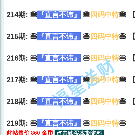
214期: 🍔
『直言不讳』
🍔
四码中特
🍔 【
215期: 🍔
『直言不讳』
🍔
四码中特
🍔 
216期: 🍔
『直言不讳』
🍔
四码中特
🍔 
217期: 🍔
『直言不讳』
🍔
四码中特
🍔 【
218期: 🍔
『直言不讳』
🍔
四码中特
🍔 
219期: 🍔
『直言不讳』
🍔
四码中特
🍔
此帖售价 860 金币