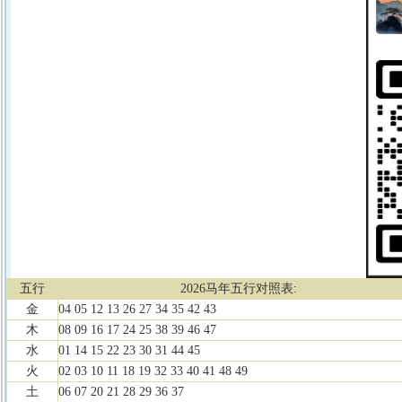
五行
2026马年五行对照表:
金
04 05 12 13 26 27 34 35 42 43
木
08 09 16 17 24 25 38 39 46 47
水
01 14 15 22 23 30 31 44 45
火
02 03 10 11 18 19 32 33 40 41 48 49
土
06 07 20 21 28 29 36 37