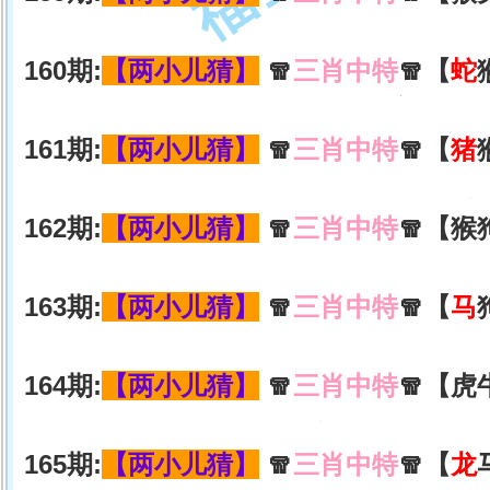
160期:
【两小儿猜】
🧣
三肖中特
🧣【
蛇
161期:
【两小儿猜】
🧣
三肖中特
🧣【
猪
162期:
【两小儿猜】
🧣
三肖中特
🧣【猴
163期:
【两小儿猜】
🧣
三肖中特
🧣【
马
164期:
【两小儿猜】
🧣
三肖中特
🧣【虎
165期:
【两小儿猜】
🧣
三肖中特
🧣【
龙