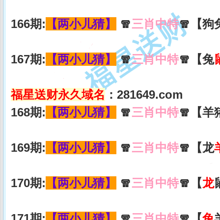
166期:
【两小儿猜】
🧣
三肖中特
🧣【狗
167期:
【两小儿猜】
🧣
三肖中特
🧣【兔
福星送财永久域名
：281649.com
168期:
【两小儿猜】
🧣
三肖中特
🧣【羊
169期:
【两小儿猜】
🧣
三肖中特
🧣【龙
170期:
【两小儿猜】
🧣
三肖中特
🧣【
龙
171期:
【两小儿猜】
🧣
三肖中特
🧣【
兔