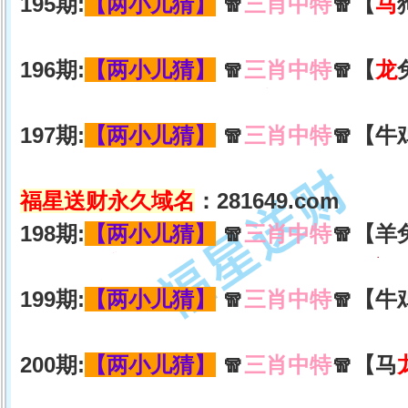
195期:
【两小儿猜】
🧣
三肖中特
🧣【
马
196期:
【两小儿猜】
🧣
三肖中特
🧣【
龙
197期:
【两小儿猜】
🧣
三肖中特
🧣【牛
福星送财永久域名
：281649.com
198期:
【两小儿猜】
🧣
三肖中特
🧣【羊
199期:
【两小儿猜】
🧣
三肖中特
🧣【牛
200期:
【两小儿猜】
🧣
三肖中特
🧣【马