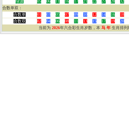
绿波
05
06
11
16
17
21
22
27
28
32
合数单双：
合数单
01
03
05
07
09
10
12
14
16
18
合数双
02
04
06
08
11
13
15
17
19
20
当前为
2026
年六合彩生肖岁数，本
马
年
生肖排列