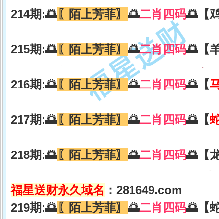
214期:🌅
〖陌上芳菲〗
🌅
二肖四码
🌅【
215期:🌅
〖陌上芳菲〗
🌅
二肖四码
🌅【
216期:🌅
〖陌上芳菲〗
🌅
二肖四码
🌅【
217期:🌅
〖陌上芳菲〗
🌅
二肖四码
🌅【
218期:🌅
〖陌上芳菲〗
🌅
二肖四码
🌅【龙
福星送财永久域名
：281649.com
219期:🌅
〖陌上芳菲〗
🌅
二肖四码
🌅【