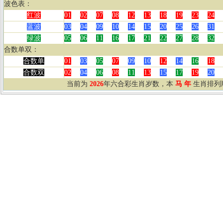
波色表：
红波
01
02
07
08
12
13
18
19
23
24
蓝波
03
04
09
10
14
15
20
25
26
31
绿波
05
06
11
16
17
21
22
27
28
32
合数单双：
合数单
01
03
05
07
09
10
12
14
16
18
合数双
02
04
06
08
11
13
15
17
19
20
当前为
2026
年六合彩生肖岁数，本
马
年
生肖排列