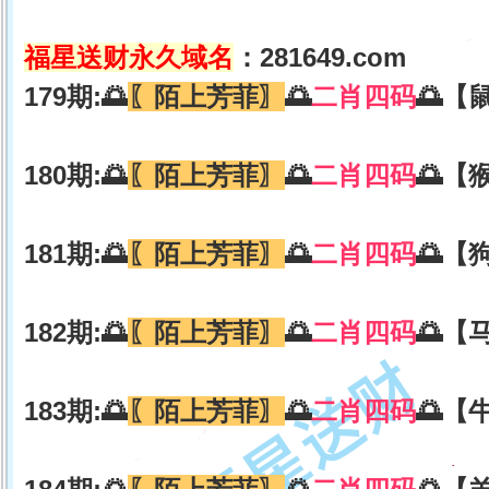
福星送财永久域名
：281649.com
179期:🌅
〖陌上芳菲〗
🌅
二肖四码
🌅【
180期:🌅
〖陌上芳菲〗
🌅
二肖四码
🌅【
181期:🌅
〖陌上芳菲〗
🌅
二肖四码
🌅【
182期:🌅
〖陌上芳菲〗
🌅
二肖四码
🌅【
183期:🌅
〖陌上芳菲〗
🌅
二肖四码
🌅【牛