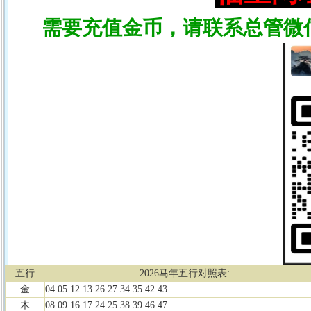
需要充值金币，请联系总管微信号：qq14
五行
2026马年五行对照表:
金
04 05 12 13 26 27 34 35 42 43
木
08 09 16 17 24 25 38 39 46 47