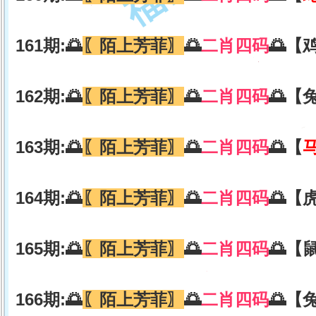
161期:🌅
〖陌上芳菲〗
🌅
二肖四码
🌅【
162期:🌅
〖陌上芳菲〗
🌅
二肖四码
🌅【
163期:🌅
〖陌上芳菲〗
🌅
二肖四码
🌅【
164期:🌅
〖陌上芳菲〗
🌅
二肖四码
🌅【
165期:🌅
〖陌上芳菲〗
🌅
二肖四码
🌅【
166期:🌅
〖陌上芳菲〗
🌅
二肖四码
🌅【