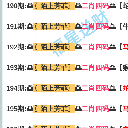
190期:🌅
〖陌上芳菲〗
🌅
二肖四码
🌅【
191期:🌅
〖陌上芳菲〗
🌅
二肖四码
🌅【
192期:🌅
〖陌上芳菲〗
🌅
二肖四码
🌅【
193期:🌅
〖陌上芳菲〗
🌅
二肖四码
🌅【
194期:🌅
〖陌上芳菲〗
🌅
二肖四码
🌅【
195期:🌅
〖陌上芳菲〗
🌅
二肖四码
🌅【